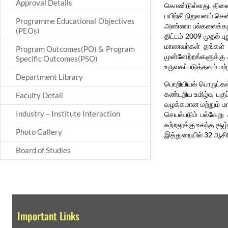
Approval Details
கொண்டுள்ளது. திணைக்
பயிற்சி நிறுவனம் செ
Programme Educational Objectives
அண்ணா பல்கலைக்கழகத
(PEOs)
திட்டம் 2009 முதல் ப
மாணவர்கள் தங்கள் அ
Program Outcomes(PO) & Program
முன்னேற்றங்களுக்கு
Specific Outcomes(PSO)
உருவகப்படுத்தவும் மற்
Department Library
பொறியியல் பொருட்கள்
கண்டறிய உமிழ்வு பகு
Faculty Detail
வழக்கமான மற்றும் மா
Industry – Institute Interaction
செயல்படும் பல்வேறு 
கற்றலுக்கு உகந்த சூ
Photo Gallery
இத்துறையில் 32 ஆசிரிய
Board of Studies
Important Links