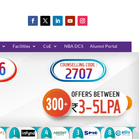
Facilities
CoE
NBA DCS
Alumni Portal