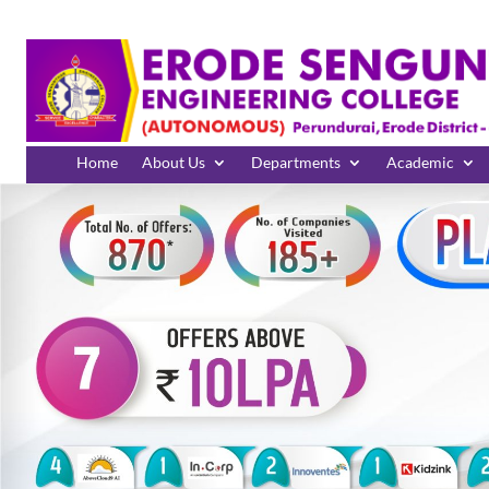
Home
About Us
Departments
Academic