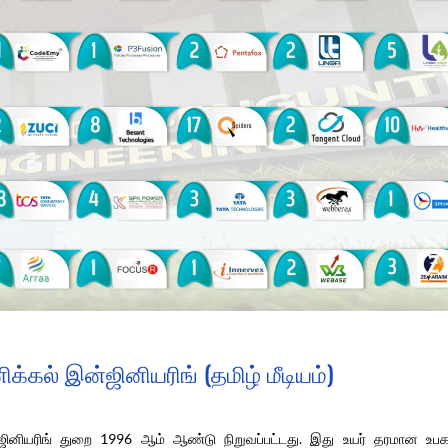
ிக்கல் இன்ஜினியரிங் (தமிழ் மீடியம்)
ஜினியரிங் துறை 1996 ஆம் ஆண்டு நிறுவப்பட்டது. இது உயர் தரமான உ