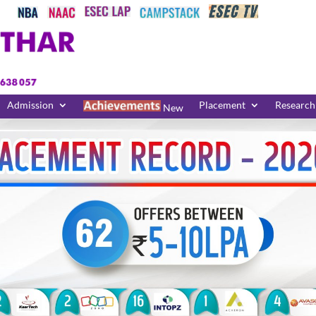
Admission
Placement
Research
New