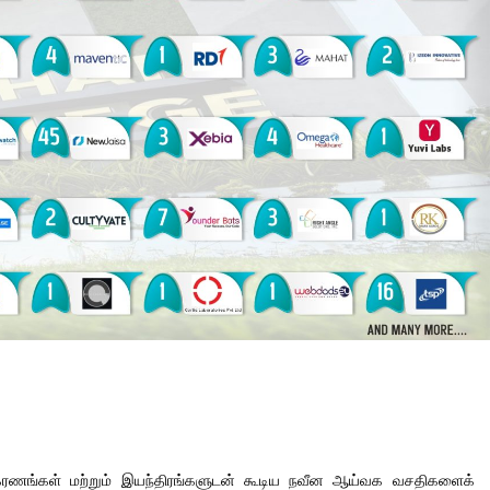
பகரணங்கள் மற்றும் இயந்திரங்களுடன் கூடிய நவீன ஆய்வக வசதிகளைக்