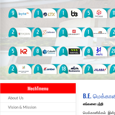
MechTmenu
B.E. மெக்கான
About Us
எங்களை பற்றி
Vision & Mission
மெக்கானிக்கல் இன்